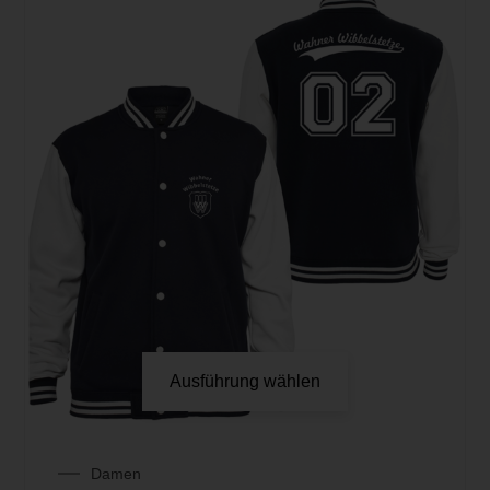
Ausführung wählen
Damen