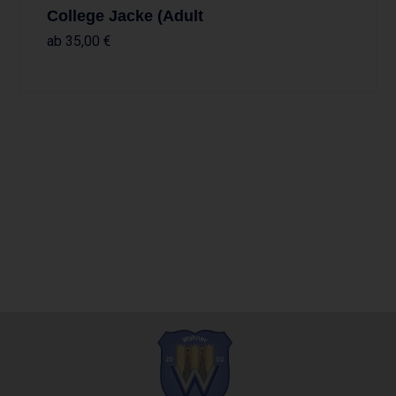
College Jacke (Adult
ab
35,00
€